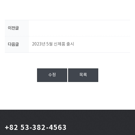
이전글
다음글
2023년 5월 신제품 출시
수정
목록
+82 53-382-4563