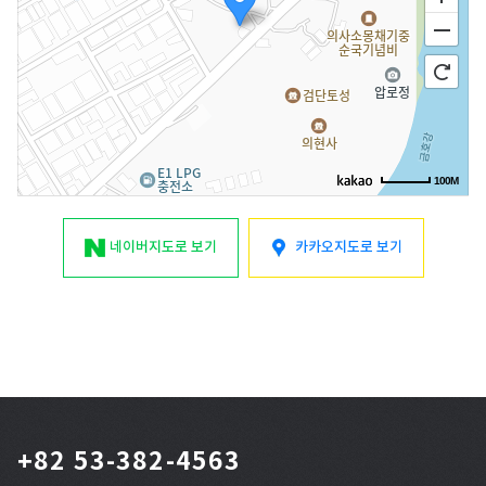
100M
네이버지도
로 보기
카카오지도
로 보기
+82 53-382-4563