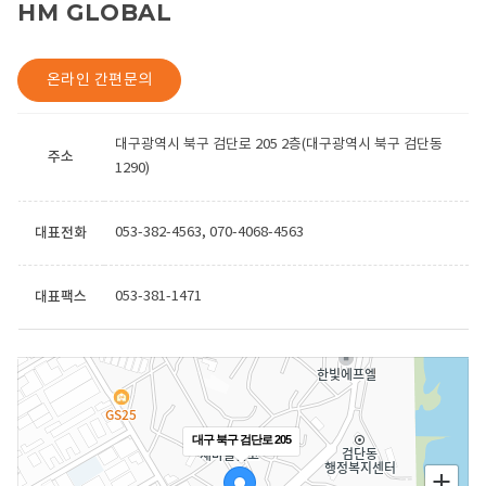
HM GLOBAL
온라인 간편문의
대구광역시 북구 검단로 205 2층(대구광역시 북구 검단동
주소
1290)
대표전화
053-382-4563
,
070-4068-4563
대표팩스
053-381-1471
대구 북구 검단로 205